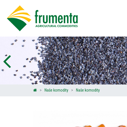
Naše komodity
Naše komodity