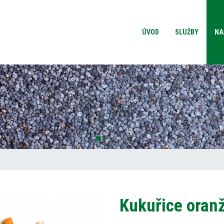
ÚVOD
SLUŽBY
NA
Kukuřice oranž