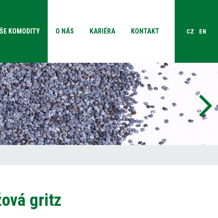
ŠE KOMODITY
O NÁS
KARIÉRA
KONTAKT
CZ
EN
ová gritz